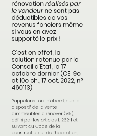
rénovation 
réalisés par 
le vendeur
 ne sont pas 
déductibles de vos 
revenus fonciers même 
si vous en avez 
supporté le prix !
C’est en effet, la 
solution retenue par le 
Conseil d’Etat, le 17 
octobre dernier (CE, 9e 
et 10e ch., 17 oct. 2022, n° 
460113)
Rappelons tout d’abord, que le 
dispositif de la vente 
d’immeubles à rénover (VIR), 
défini par les articles L. 262-1 et 
suivant du Code de la 
construction et de l’habitation, 