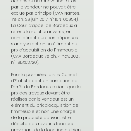
dépenses de rénovation faites 
par le vendeur ne pouvait être 
exclue par principe (CAA Nantes, 
1re ch., 29 juin 2017, n° 16NT00954). 
La Cour d’appel de Bordeaux a 
retenu la solution inverse, en 
considérant que ces dépenses 
s’analysaient en un élément du 
prix d’acquisition de l’immeuble 
(CAA Bordeaux, 7e ch., 4 nov. 2021, 
n° 19BX03720).
Pour la première fois, le Conseil 
d’Etat statuant en cassation de 
l’arrêt de Bordeaux retient que le 
prix des travaux devant être 
réalisés par le vendeur est un 
élément du prix d’acquisition de 
l’immeuble et non une charge 
de la propriété pouvant être 
déduite des revenus fonciers 
provenant de la location du bien 